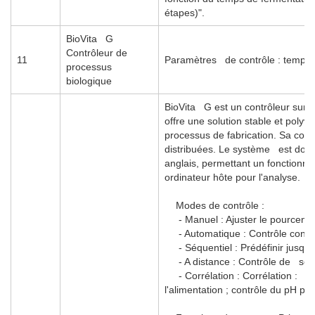
étapes)".
BioVita G
Contrôleur de
11
Paramètres de contrôle : tempéra
processus
biologique
BioVita G est un contrôleur sur 
offre une solution stable et polyv
processus de fabrication. Sa conc
distribuées. Le système est doté
anglais, permettant un fonctionne
ordinateur hôte pour l'analyse.
Modes de contrôle :
- Manuel : Ajuster le pourcenta
- Automatique : Contrôle cont
- Séquentiel : Prédéfinir jusqu'
- A distance : Contrôle de seg
- Corrélation : Corrélation : cont
l'alimentation ; contrôle du pH par l