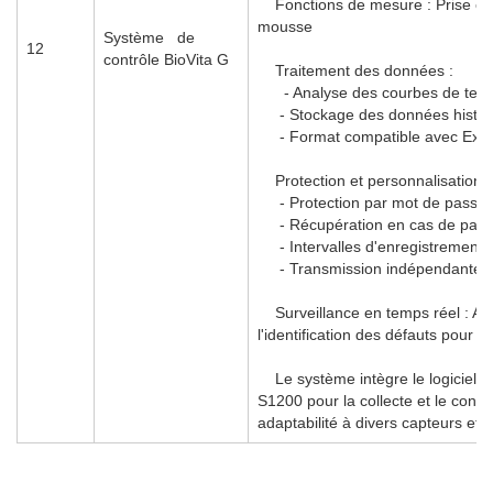
Fonctions de mesure : Prise en ch
mousse
Système de
12
contrôle BioVita G
Traitement des données :
- Analyse des courbes de tenda
- Stockage des données histori
- Format compatible avec Exce
Protection et personnalisation 
- Protection par mot de passe 
- Récupération en cas de pan
- Intervalles d'enregistrement 
- Transmission indépendante d
Surveillance en temps réel : Affi
l'identification des défauts pour
Le système intègre le logiciel
S1200 pour la collecte et le cont
adaptabilité à divers capteurs et 