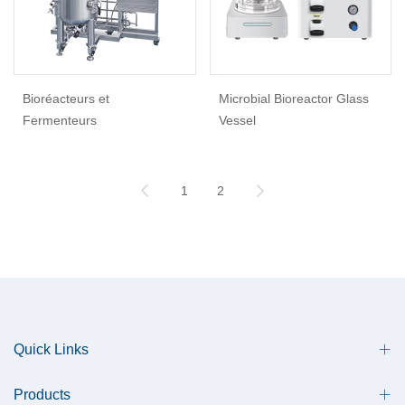
Bioréacteurs et
Microbial Bioreactor Glass
Fermenteurs
Vessel
1
2
Quick Links
Products