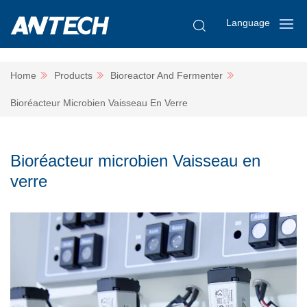
Language
Home
Products
Bioreactor And Fermenter
Bioréacteur Microbien Vaisseau En Verre
Bioréacteur microbien Vaisseau en
verre